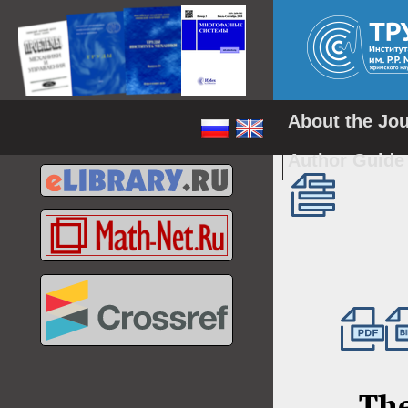
About the Jo
Author Guid
The